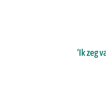
‘Ik zeg 