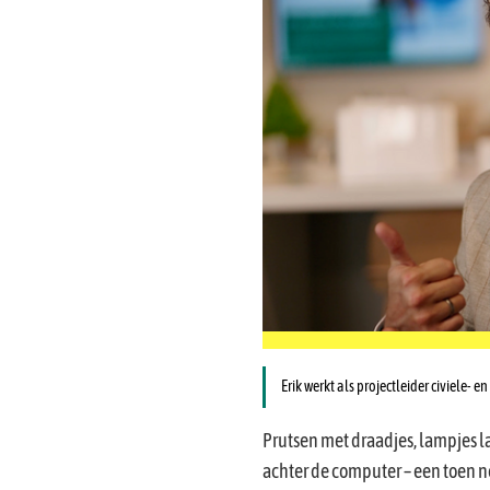
Erik werkt als projectleider civiele- 
Prutsen met draadjes, lampjes la
achter de computer – een toen n