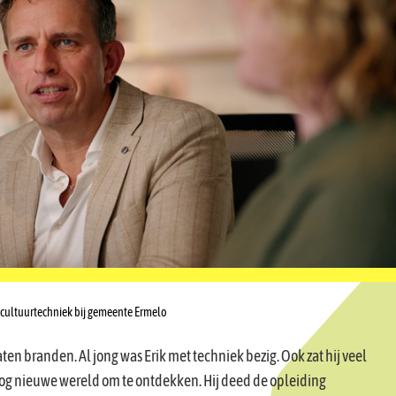
en cultuurtechniek bij gemeente Ermelo
ten branden. Al jong was Erik met techniek bezig. Ook zat hij veel
og nieuwe wereld om te ontdekken. Hij deed de opleiding