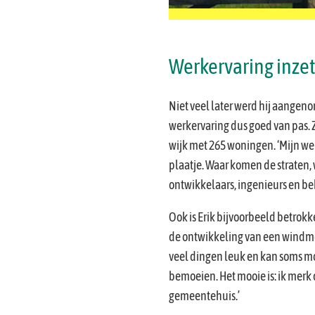
Werkervaring inze
Niet veel later werd hij aangeno
werkervaring dus goed van pas. 
wijk met 265 woningen. ‘Mijn wer
plaatje. Waar komen de straten, 
ontwikkelaars, ingenieurs en beh
Ook is Erik bijvoorbeeld betrokk
de ontwikkeling van een windmole
veel dingen leuk en kan soms mo
bemoeien. Het mooie is: ik merk 
gemeentehuis.’