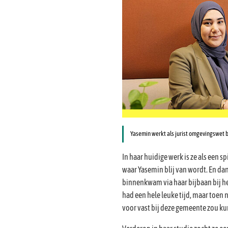
Yasemin werkt als jurist omgevingswet 
In haar huidige werk is ze als een sp
waar Yasemin blij van wordt. En dan
binnenkwam via haar bijbaan bij he
had een hele leuke tijd, maar toen n
voor vast bij deze gemeente zou k