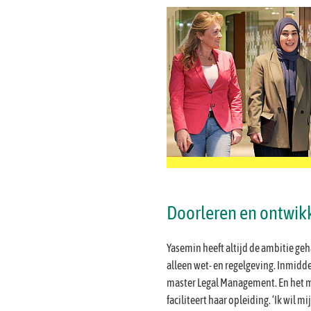
Doorleren en ontwik
Yasemin heeft altijd de ambitie ge
alleen wet- en regelgeving. Inmidd
master Legal Management. En het m
faciliteert haar opleiding. ‘Ik wil m