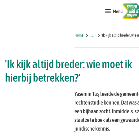
Menu
Home
...
'Ik kijk altijd breder: wie
'Ik kijk altijd breder: wie moet ik
hierbij betrekken?'
Yasemin Taş leerde de gemeente 
rechtenstudie kennen. Dat was a
een bijbaan zocht. Inmiddels is z
staat ze te boek als een gewaar
juridische kennis.