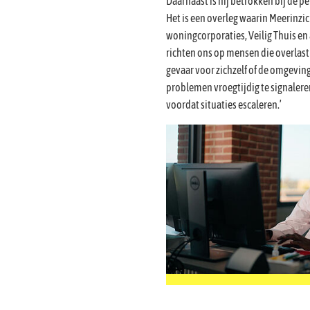
Daarnaast is hij betrokken bij de p
Het is een overleg waarin Meerinzi
woningcorporaties, Veilig Thuis en
richten ons op mensen die overlas
gevaar voor zichzelf of de omgevi
problemen vroegtijdig te signaler
voordat situaties escaleren.’