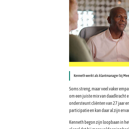
Kenneth werkt als klantmanager bij Mee
Soms streng, maar veel vaker empath
om een juiste mix van daadkracht en
ondersteunt cliënten van 27 jaar e
participatie en kan daar al zijn ervar
Kenneth begon zijn loopbaan in he