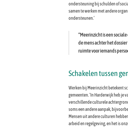
ondersteuning bij schulden of soc
samen te werken met andere organ
ondersteunen.’
Meerinzicht is een sociale
de mens achter het dossier 
ruimte voor iemands persoo
Schakelen tussen g
Werken bij Meerinzicht betekent s
gemeenten. ‘In Harderwijk heb je v
verschillende culturele achtergron
soms een andere aanpak, bijvoorbeel
Mensen uit andere culturen hebben
arbeid en regelgeving, en het is on