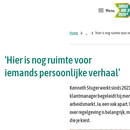
Menu
Home
...
‘Hier is nog ruimte voor 
‘Hier is nog ruimte voor
iemands persoonlijke verhaal’
Kenneth Stuger werkt sinds 2021 
klantmanager begeleidt hij men
arbeidsmarkt. Ja, een vak apart.
over regelgeving is belangrijk, 
die je kiest.