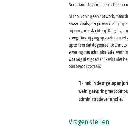
Nederland. Daarom ben ik hier naar
Al snel kon hij aan het werk, maar 
zwaar. Zoals gezegd werkte hij bij 
bij een grote slachterij. Dat ging pr
kreeg. Dus hij ging op zoek naar ie
tipte hem dat de gemeente Ermelo e
ervaring met administratief werk, ma
was nog niet goed en ik wist niet h
ben ervoor gegaan.’
Ik heb in de afgelopen jar
weinig ervaring met compu
administratieve functie.
Vragen stellen