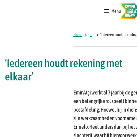
Menu
Home
...
‘Iedereen houdt rekening
‘Iedereen houdt rekening met
elkaar’
Emir Atçi werkt al 7 jaar bij de 
een belangrijke rol speelt binne
postafdeling. Hoewel hij in dienst
zijn werkzaamheden voornamelij
Ermelo. Heel anders dan bij het
slachterij, waar hij hiervoor wer