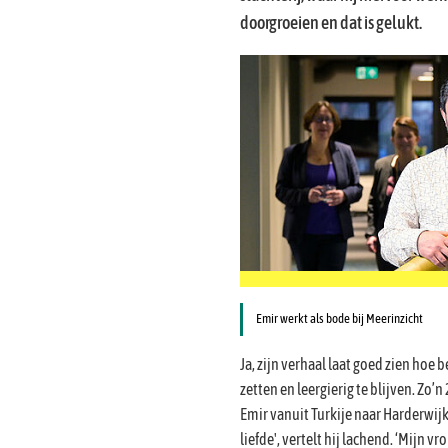
doorgroeien en dat is gelukt.
Emir werkt als bode bij Meerinzicht
Ja, zijn verhaal laat goed zien hoe b
zetten en leergierig te blijven. Zo’
Emir vanuit Turkije naar Harderwij
liefde', vertelt hij lachend. ‘Mijn 