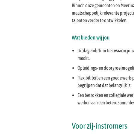
Binnen onze gemeenten en Meerinzi
maatschappelijk relevante projecten
talenten verder te ontwikkelen.
Wat bieden wij jou
Uitdagende functies waarin jouw
maakt.
Opleidings- en doorgroeimogelij
Flexibiliteit en een goede werk
begrijpen dat dat belangrijk is.
Een betrokken en collegiale w
werken aan een betere samenle
Voor zij-instromers