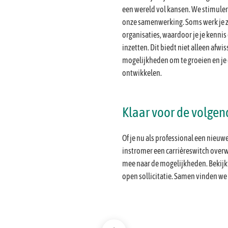
een wereld vol kansen. We stimuler
onze samenwerking. Soms werk je ze
organisaties, waardoor je je kennis
inzetten. Dit biedt niet alleen afwi
mogelijkheden om te groeien en je 
ontwikkelen.
Klaar voor de volgen
Of je nu als professional een nieuwe 
instromer een carrièreswitch overwe
mee naar de mogelijkheden. Bekijk 
open sollicitatie. Samen vinden we