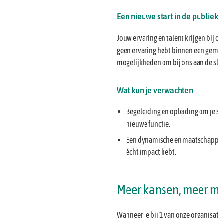
Een nieuwe start in de publiek
Jouw ervaring en talent krijgen bij 
geen ervaring hebt binnen een geme
mogelijkheden om bij ons aan de sl
Wat kun je verwachten
Begeleiding en opleiding om je s
nieuwe functie.
Een dynamische en maatschappe
écht impact hebt.
Meer kansen, meer 
Wanneer je bij 1 van onze organisati