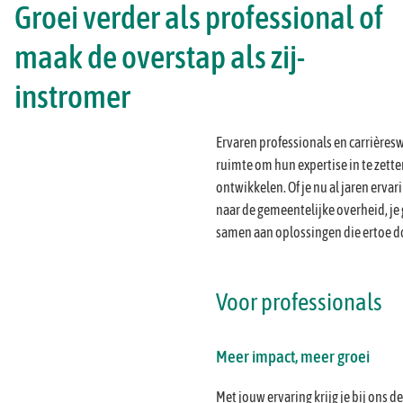
Groei verder als professional of
maak de overstap als zij-
instromer
Ervaren professionals en carrièresw
ruimte om hun expertise in te zetten
ontwikkelen. Of je nu al jaren ervar
naar de gemeentelijke overheid, je g
samen aan oplossingen die ertoe d
Voor professionals
Meer impact, meer groei
Met jouw ervaring krijg je bij ons d