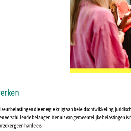
werken
seur belastingen die energie krijgt van beleidsontwikkeling, juridis
en verschillende belangen. Kennis van gemeentelijke belastingen is
zeker geen harde eis.