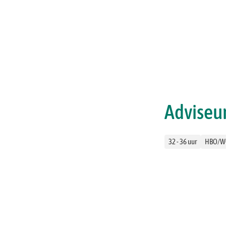
Adviseu
Categorieën
32 - 36 uur
HBO/W