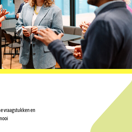
che vraagstukken en
 mooi